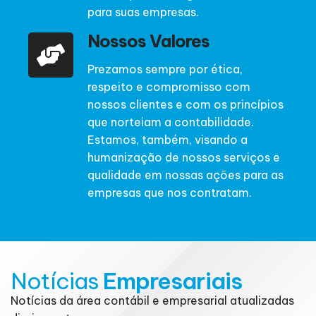
para suas empresas.
Nossos Valores
Prezamos sempre por ética,
respeito e compromisso com
nossos clientes e com os princípios
que norteiam a contabilidade.
Estamos, também, visando a
humanização de nossos serviços e
qualidade em nossas ações para as
empresas que nos contratam.
Notícias
Empresariais
Notícias da área contábil e empresarial atualizadas