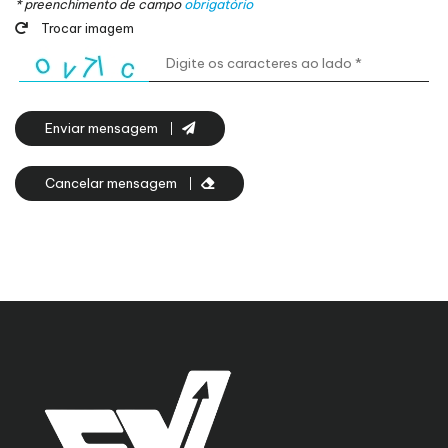
* preenchimento de campo
obrigatório
Trocar imagem
Enviar mensagem
Cancelar mensagem