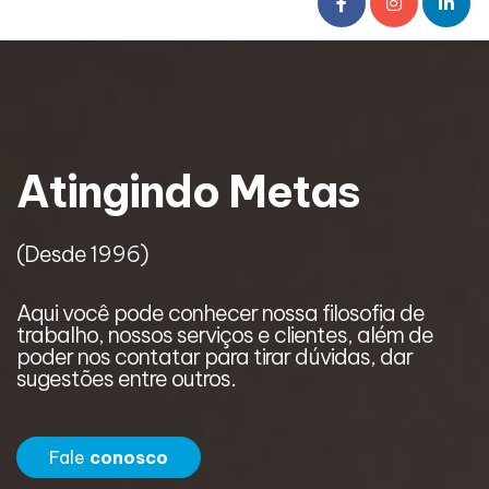
Atingindo Metas
(Desde 1996)
(
Aqui você pode conhecer nossa filosofia de
A
trabalho, nossos serviços e clientes, além de
t
poder nos contatar para tirar dúvidas, dar
p
sugestões entre outros.
s
Fale
conosco