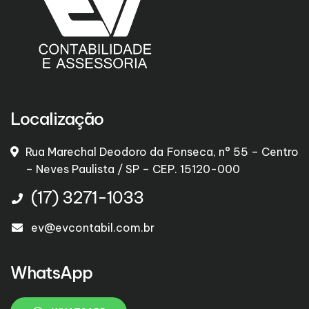
Localização
Rua Marechal Deodoro da Fonseca, n° 55 – Centro
– Neves Paulista / SP – CEP. 15120-000
(17) 3271-1033
ev@evcontabil.com.br
WhatsApp