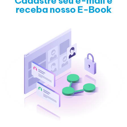
Cadastre seu e-mail e
receba nosso E-Book