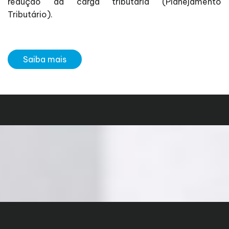
redução da carga tributária (Planejamento
Tributário).
Saiba mais