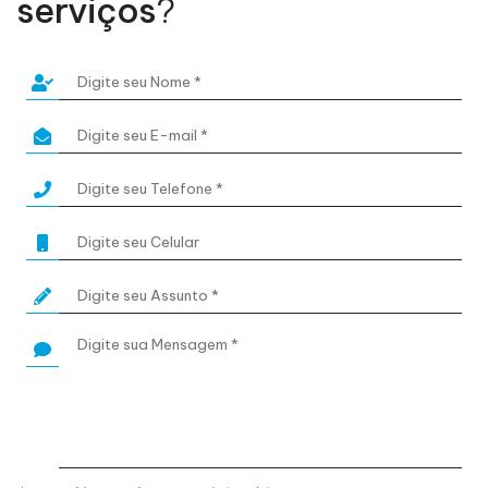
serviços
?